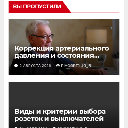
ВЫ ПРОПУСТИЛИ
Коррекция артериального
давления и состояния
сосудов в профилактике
2 АВГУСТА 2026
PIVOOPTYUG_R
инсульта
Виды и критерии выбора
розеток и выключателей