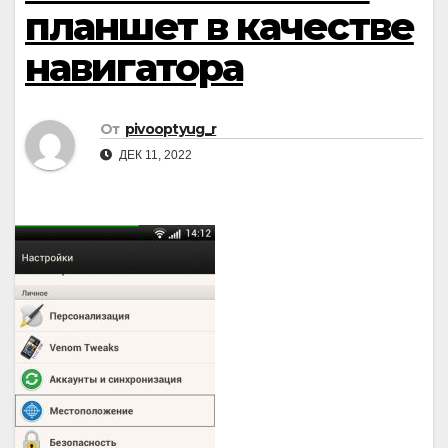
планшет в качестве
навигатора
От
pivooptyug_r
ДЕК 11, 2022