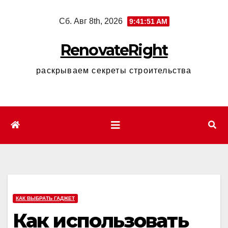
Перейти
Сб. Авг 8th, 2026
9:41:52 AM
к
содержимому
RenovateRight
раскрываем секреты строительства
КАК ВЫБРАТЬ ГАДЖЕТ
Как использовать