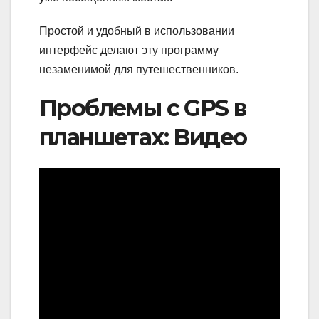
Простой и удобный в использовании
интерфейс делают эту программу
незаменимой для путешественников.
Проблемы с GPS в
планшетах: Видео