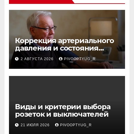
Коррекция артериального
давления и состояния
сосудов в профилактике
2 АВГУСТА 2026
PIVOOPTYUG_R
инсульта
Виды и критерии выбора
розеток и выключателей
21 ИЮЛЯ 2026
PIVOOPTYUG_R