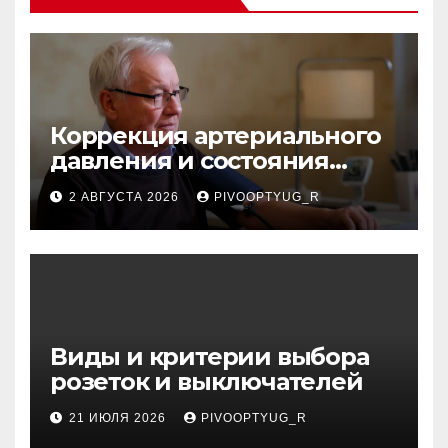
Коррекция артериального
давления и состояния
сосудов в профилактике
2 АВГУСТА 2026
PIVOOPTYUG_R
инсульта
Виды и критерии выбора
розеток и выключателей
21 ИЮЛЯ 2026
PIVOOPTYUG_R