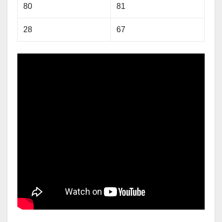
80
81
28
67