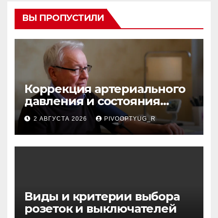
ВЫ ПРОПУСТИЛИ
Коррекция артериального
давления и состояния
сосудов в профилактике
2 АВГУСТА 2026
PIVOOPTYUG_R
инсульта
Виды и критерии выбора
розеток и выключателей