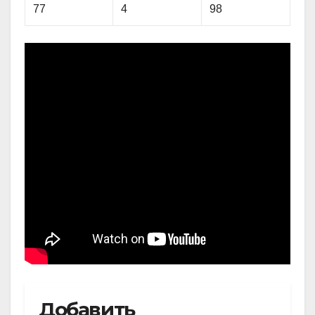
77
4
98
Добавить