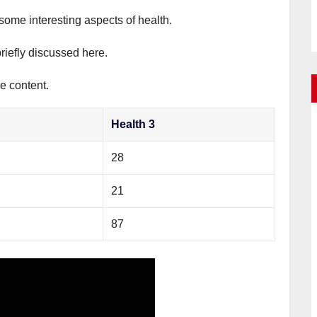
 some interesting aspects of health.
briefly discussed here.
e content.
Health 3
28
21
87