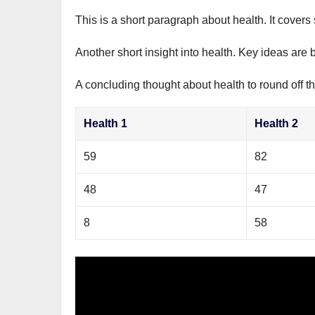
This is a short paragraph about health. It covers
Another short insight into health. Key ideas are 
A concluding thought about health to round off th
Health 1
Health 2
59
82
48
47
8
58