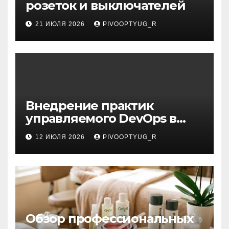
розеток и выключателей
21 ИЮЛЯ 2026
PIVOOPTYUG_R
Внедрение практик
управляемого DevOps в
корпоративную ИТ-
12 ИЮЛЯ 2026
PIVOOPTYUG_R
инфраструктуру
Обзор профессиональных