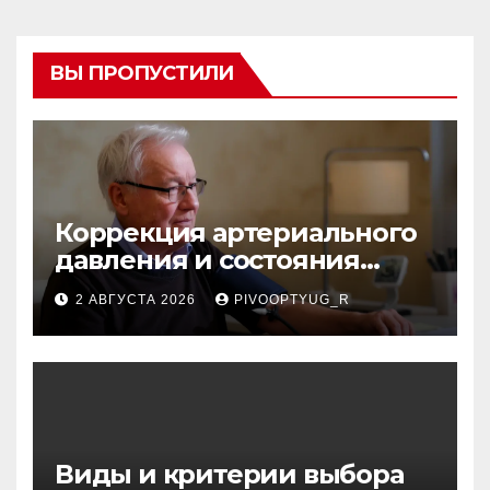
ВЫ ПРОПУСТИЛИ
Коррекция артериального
давления и состояния
сосудов в профилактике
2 АВГУСТА 2026
PIVOOPTYUG_R
инсульта
Виды и критерии выбора