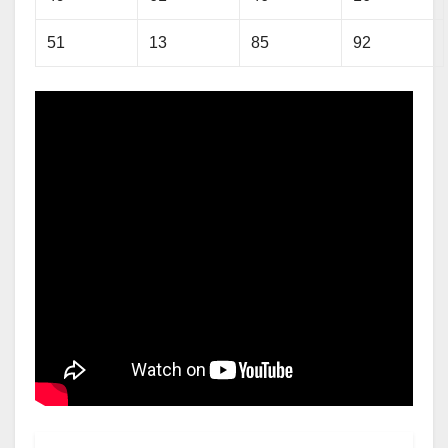
51
13
85
92