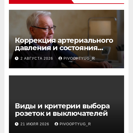
Коррекция артериального
давления и состояния
сосудов в профилактике
2 АВГУСТА 2026
PIVOOPTYUG_R
инсульта
Виды и критерии выбора
розеток и выключателей
21 ИЮЛЯ 2026
PIVOOPTYUG_R