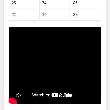
25
74
86
21
10
22