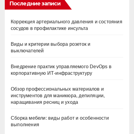
Последние записи
Коррекция артериального давления и состояния
сосудов в профилактике инсульта
Виды и критерии выбора розеток и
выключателей
Внедрение практик управляемого DevOps в
корпоративную ИТ-инфраструктуру
Обзор профессиональных материалов и
инструментов для маникюра, депиляции,
наращивания ресниц и ухода
Сборка мебели: виды работ и особенности
выполнения