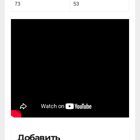
73
53
Добавить