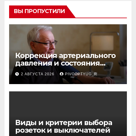
ВЫ ПРОПУСТИЛИ
Коррекция артериального
давления и состояния
сосудов в профилактике
2 АВГУСТА 2026
PIVOOPTYUG_R
инсульта
Виды и критерии выбора
розеток и выключателей