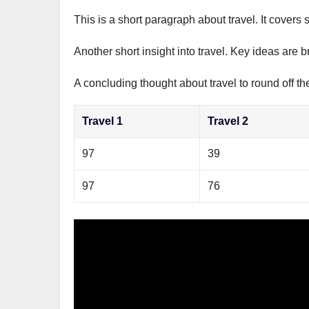
This is a short paragraph about travel. It covers 
Another short insight into travel. Key ideas are b
A concluding thought about travel to round off th
Travel 1
Travel 2
97
39
97
76