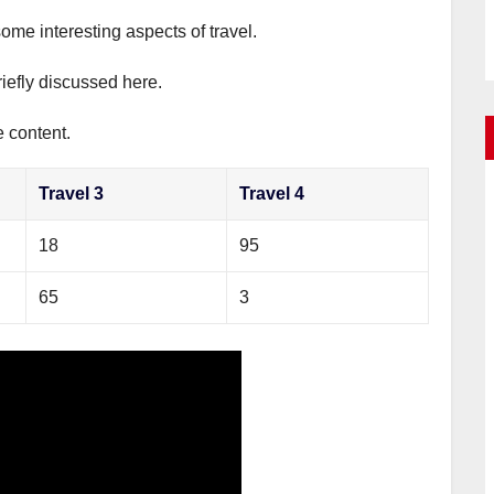
some interesting aspects of travel.
riefly discussed here.
e content.
Travel 3
Travel 4
18
95
65
3