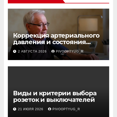
Коррекция артериального
давления и состояния
сосудов в профилактике
2 АВГУСТА 2026
PIVOOPTYUG_R
инсульта
Виды и критерии выбора
розеток и выключателей
21 ИЮЛЯ 2026
PIVOOPTYUG_R