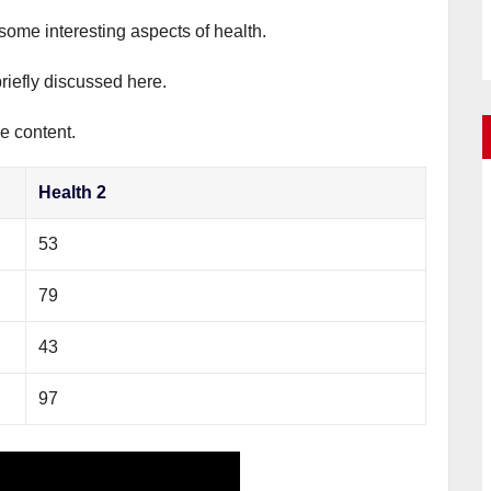
 some interesting aspects of health.
briefly discussed here.
e content.
Health 2
53
79
43
97