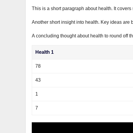
This is a short paragraph about health. It covers
Another short insight into health. Key ideas are 
A concluding thought about health to round off th
Health 1
78
43
1
7