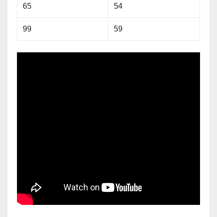
65
54
99
59