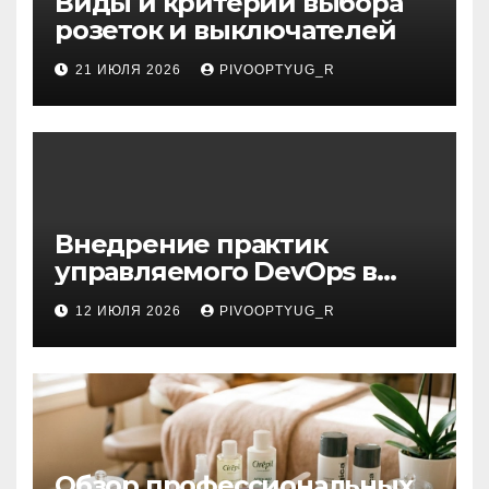
Виды и критерии выбора
розеток и выключателей
21 ИЮЛЯ 2026
PIVOOPTYUG_R
Внедрение практик
управляемого DevOps в
корпоративную ИТ-
12 ИЮЛЯ 2026
PIVOOPTYUG_R
инфраструктуру
Обзор профессиональных