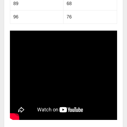
89
68
96
76