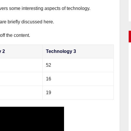
overs some interesting aspects of technology.
are briefly discussed here.
ff the content.
y 2
Technology 3
52
16
19