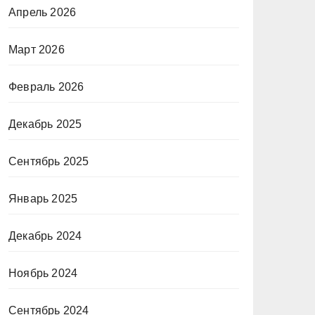
Апрель 2026
Март 2026
Февраль 2026
Декабрь 2025
Сентябрь 2025
Январь 2025
Декабрь 2024
Ноябрь 2024
Сентябрь 2024