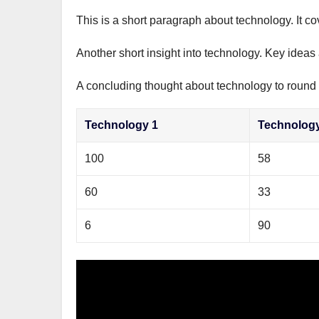
This is a short paragraph about technology. It c
Another short insight into technology. Key ideas 
A concluding thought about technology to round o
Technology 1
Technolog
100
58
60
33
6
90