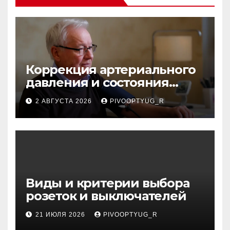
Коррекция артериального
давления и состояния
сосудов в профилактике
2 АВГУСТА 2026
PIVOOPTYUG_R
инсульта
Виды и критерии выбора
розеток и выключателей
21 ИЮЛЯ 2026
PIVOOPTYUG_R