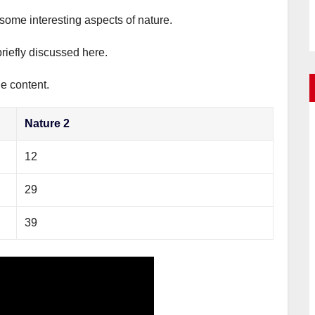
 some interesting aspects of nature.
briefly discussed here.
he content.
Nature 2
12
29
39