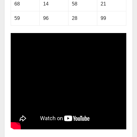
68
14
58
21
59
96
28
99