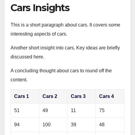
Cars Insights
This is a short paragraph about cars. It covers some
interesting aspects of cars.
Another short insight into cars. Key ideas are briefly
discussed here.
A concluding thought about cars to round off the
content.
Cars 1
Cars 2
Cars 3
Cars 4
51
49
11
75
94
100
39
48