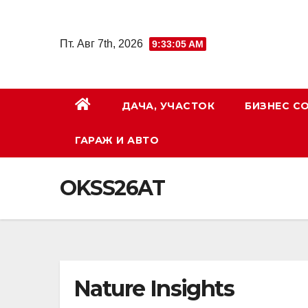
Перейти
к
Пт. Авг 7th, 2026
9:33:06 AM
содержимому
ДАЧА, УЧАСТОК
БИЗНЕС С
ГАРАЖ И АВТО
OKSS26AT
Nature Insights