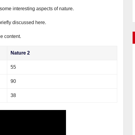
 some interesting aspects of nature.
briefly discussed here.
he content.
Nature 2
55
90
38