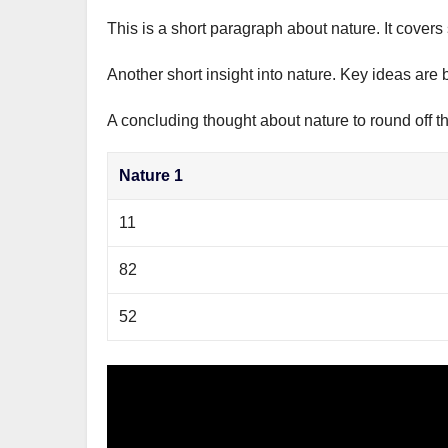
This is a short paragraph about nature. It covers
Another short insight into nature. Key ideas are 
A concluding thought about nature to round off t
Nature 1
11
82
52