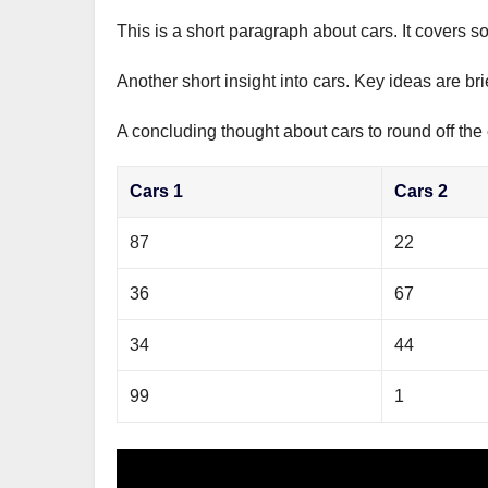
This is a short paragraph about cars. It covers s
Another short insight into cars. Key ideas are br
A concluding thought about cars to round off the 
Cars 1
Cars 2
87
22
36
67
34
44
99
1