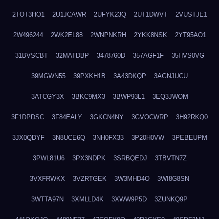
2TOT3HO1
2U1JCAWR
2UFYK23Q
2UT1DWVT
2VUSTJE1
2W496244
2WK2EL88
2WNPNKRH
2YKK8NSK
2YT95AO1
31BVSCBT
32MATDBP
3478760D
357AGF1F
35HVS0VG
39MGWN55
39PXKH1B
3A43DKQP
3AGNJUCU
3ATCGY3X
3BKC9MX3
3BWP93L1
3EQ3JWOM
3F1DPDSC
3F84EALY
3GKCN4NY
3GVOCWRP
3H92RKQ0
3JX0QDYF
3N8UCE6Q
3NH0FX33
3P20H0VW
3PEBEUPM
3PWL81U6
3PX3NDPK
3SRBQEDJ
3TBVTN7Z
3VXFRWKX
3VZRTGEK
3W3MHD4O
3WI8G8SN
3WTTA97N
3XMLLD4K
3XWW9P5D
3ZUNKQ9P