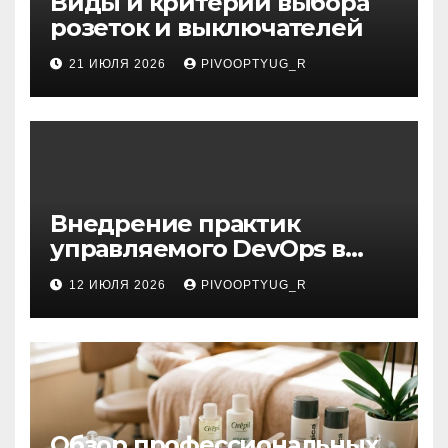
Виды и критерии выбора
розеток и выключателей
21 ИЮЛЯ 2026
PIVOOPTYUG_R
Внедрение практик
управляемого DevOps в
корпоративную ИТ-
12 ИЮЛЯ 2026
PIVOOPTYUG_R
инфраструктуру
Обзор профессиональных