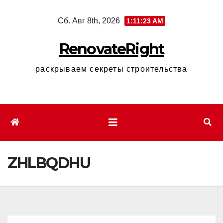
Перейти
Сб. Авг 8th, 2026
1:11:24 AM
к
содержимому
RenovateRight
раскрываем секреты строительства
ZHLBQDHU