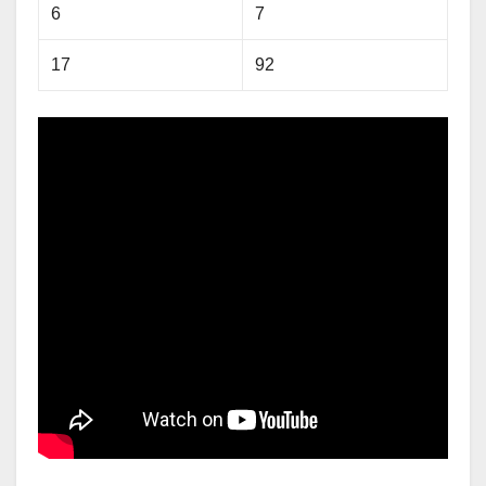
6
7
17
92