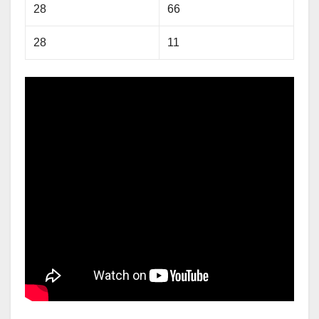
28
66
28
11