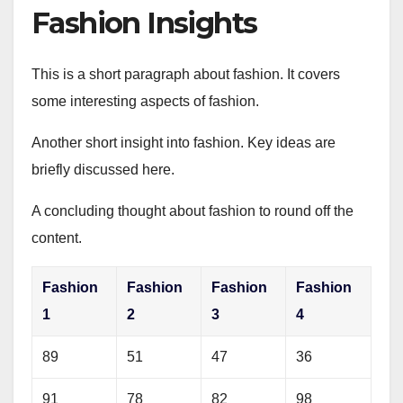
Fashion Insights
This is a short paragraph about fashion. It covers
some interesting aspects of fashion.
Another short insight into fashion. Key ideas are
briefly discussed here.
A concluding thought about fashion to round off the
content.
Fashion
Fashion
Fashion
Fashion
1
2
3
4
89
51
47
36
91
78
82
98