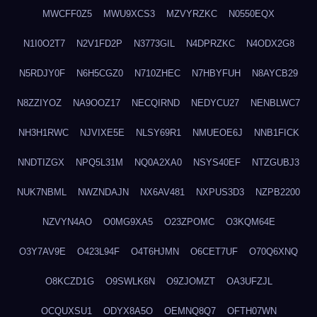
MWCFF0Z5
MWU9XCS3
MZVYRZKC
N0550EQX
N1I0O2T7
N2V1FD2P
N3773GIL
N4DPRZKC
N4ODX2G8
N5RDJY0F
N6H5CGZ0
N710ZHEC
N7HBYFUH
N8AYCB29
N8ZZIYOZ
NA9OOZ17
NECQIRND
NEDYCU27
NENBLWC7
NH3H1RWC
NJVIXE5E
NLSY69R1
NMUEOE6J
NNB1FICK
NNDTIZGX
NPQ5L31M
NQ0A2XA0
NSYS40EF
NTZGUBJ3
NUK7NBML
NWZNDAJN
NX6AV481
NXPUS3D3
NZPB2200
NZVYN4AO
O0MG9XA5
O23ZPOMC
O3KQM64E
O3Y7AV9E
O423L94F
O4T6HJMN
O6CET7UF
O70Q6XNQ
O8KCZD1G
O9SWLK6N
O9ZJOMZT
OA3UFZJL
OCQUXSU1
ODYX8A5O
OEMNQ8Q7
OFTH07WN