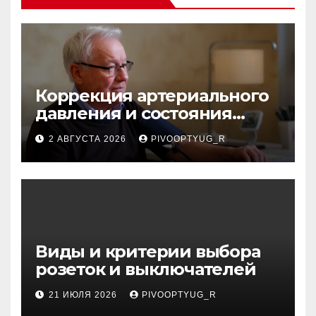
Коррекция артериального
давления и состояния
сосудов в профилактике
2 АВГУСТА 2026
PIVOOPTYUG_R
инсульта
Виды и критерии выбора
розеток и выключателей
21 ИЮЛЯ 2026
PIVOOPTYUG_R