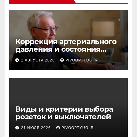
Коррекция артериального
давления и состояния
сосудов в профилактике
2 АВГУСТА 2026
PIVOOPTYUG_R
инсульта
Виды и критерии выбора
розеток и выключателей
21 ИЮЛЯ 2026
PIVOOPTYUG_R