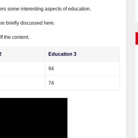
vers some interesting aspects of education.
re briefly discussed here.
f the content.
2
Education 3
94
74