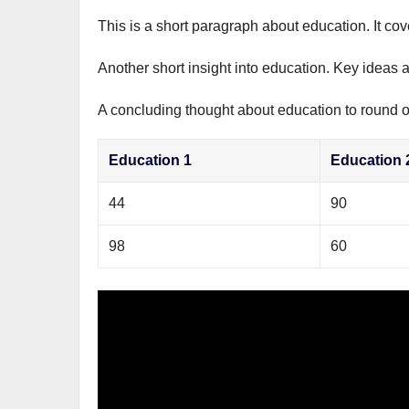
This is a short paragraph about education. It co
Another short insight into education. Key ideas a
A concluding thought about education to round of
Education 1
Education 
44
90
98
60