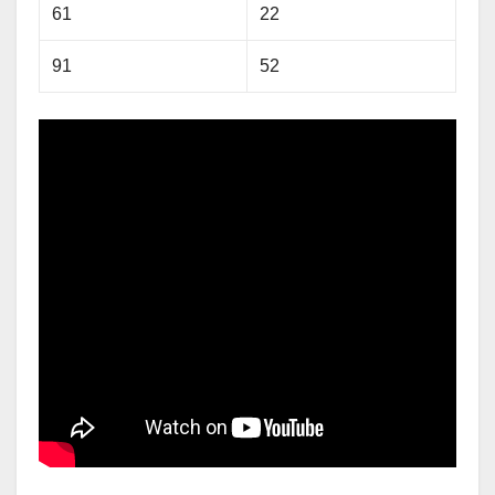
61
22
91
52