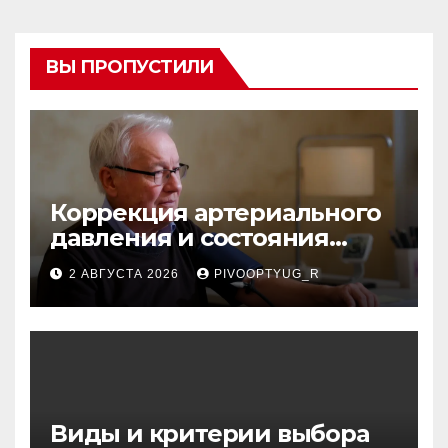
ВЫ ПРОПУСТИЛИ
Коррекция артериального
давления и состояния
сосудов в профилактике
2 АВГУСТА 2026
PIVOOPTYUG_R
инсульта
Виды и критерии выбора