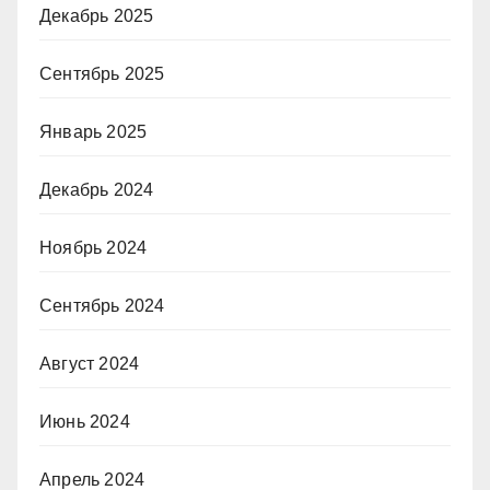
Декабрь 2025
Сентябрь 2025
Январь 2025
Декабрь 2024
Ноябрь 2024
Сентябрь 2024
Август 2024
Июнь 2024
Апрель 2024