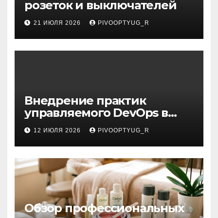
розеток и выключателей
21 ИЮЛЯ 2026
PIVOOPTYUG_R
Внедрение практик
управляемого DevOps в
корпоративную ИТ-
12 ИЮЛЯ 2026
PIVOOPTYUG_R
инфраструктуру
Обзор профессиональных