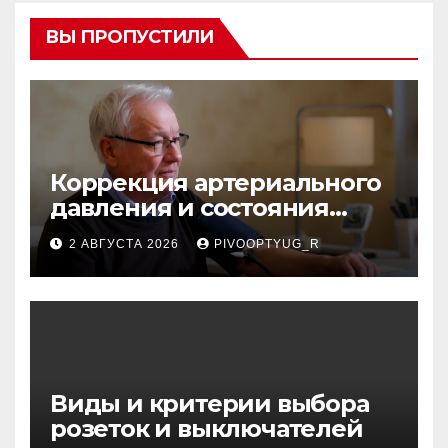
ВЫ ПРОПУСТИЛИ
Коррекция артериального
давления и состояния
сосудов в профилактике
2 АВГУСТА 2026
PIVOOPTYUG_R
инсульта
Виды и критерии выбора
розеток и выключателей