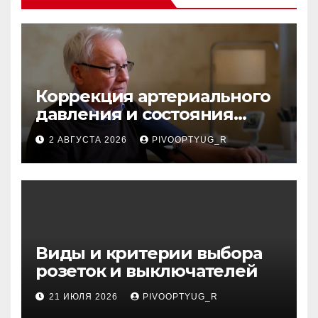
Коррекция артериального
давления и состояния
сосудов в профилактике
2 АВГУСТА 2026
PIVOOPTYUG_R
инсульта
Виды и критерии выбора
розеток и выключателей
21 ИЮЛЯ 2026
PIVOOPTYUG_R