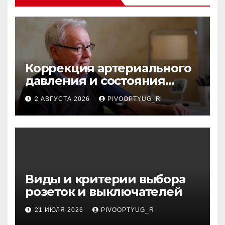
Коррекция артериального
давления и состояния
сосудов в профилактике
2 АВГУСТА 2026
PIVOOPTYUG_R
инсульта
Виды и критерии выбора
розеток и выключателей
21 ИЮЛЯ 2026
PIVOOPTYUG_R