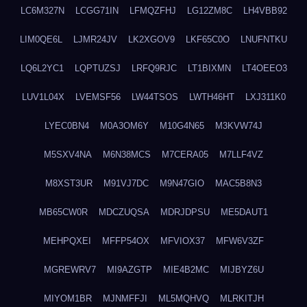
LC6M327N
LCGG71IN
LFMQZFHJ
LG12ZM8C
LH4VBB92
LIM0QE6L
LJMR24JV
LK2XGOV9
LKF65C0O
LNUFNTKU
LQ6L2YC1
LQPTUZSJ
LRFQ9RJC
LT1BIXMN
LT4OEEO3
LUV1L04X
LVEMSF56
LW44TSOS
LWTH46HT
LXJ311K0
LYEC0BN4
M0A3OM6Y
M10G4N65
M3KVW74J
M5SXV4NA
M6N38MCS
M7CERA05
M7LLF4VZ
M8XST3UR
M91VJ7DC
M9N47GIO
MAC5B8N3
MB65CW0R
MDCZUQSA
MDRJDPSU
ME5DAUT1
MEHPQXEI
MFFP54OX
MFVIOX37
MFW6V3ZF
MGREWRV7
MI9AZGTP
MIE4B2MC
MIJBYZ6U
MIYOM1BR
MJNMFFJI
ML5MQHVQ
MLRKITJH