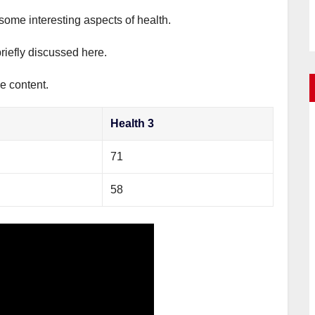
 some interesting aspects of health.
briefly discussed here.
e content.
Health 3
71
58