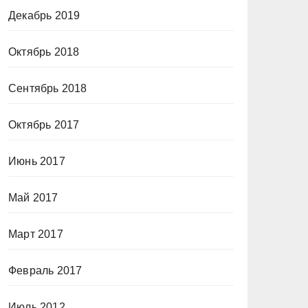
Декабрь 2019
Октябрь 2018
Сентябрь 2018
Октябрь 2017
Июнь 2017
Май 2017
Март 2017
Февраль 2017
Июль 2012