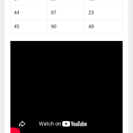
44
87
23
45
90
49