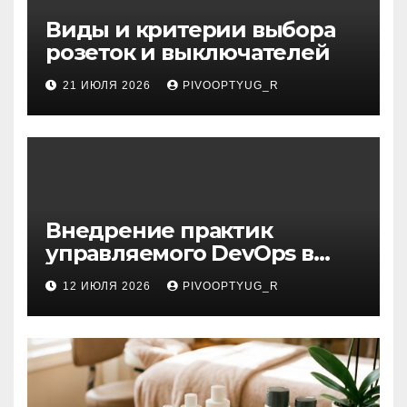
Виды и критерии выбора
розеток и выключателей
21 ИЮЛЯ 2026
PIVOOPTYUG_R
Внедрение практик
управляемого DevOps в
корпоративную ИТ-
12 ИЮЛЯ 2026
PIVOOPTYUG_R
инфраструктуру