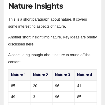
Nature Insights
This is a short paragraph about nature. It covers
some interesting aspects of nature.
Another short insight into nature. Key ideas are briefly
discussed here.
A concluding thought about nature to round off the
content.
Nature 1
Nature 2
Nature 3
Nature 4
85
20
96
41
49
3
96
85