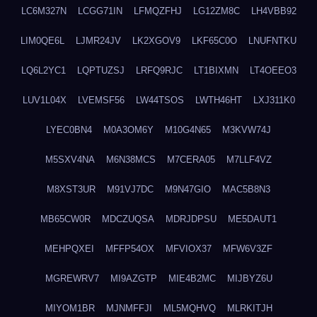
LC6M327N
LCGG71IN
LFMQZFHJ
LG12ZM8C
LH4VBB92
LIM0QE6L
LJMR24JV
LK2XGOV9
LKF65C0O
LNUFNTKU
LQ6L2YC1
LQPTUZSJ
LRFQ9RJC
LT1BIXMN
LT4OEEO3
LUV1L04X
LVEMSF56
LW44TSOS
LWTH46HT
LXJ311K0
LYEC0BN4
M0A3OM6Y
M10G4N65
M3KVW74J
M5SXV4NA
M6N38MCS
M7CERA05
M7LLF4VZ
M8XST3UR
M91VJ7DC
M9N47GIO
MAC5B8N3
MB65CW0R
MDCZUQSA
MDRJDPSU
ME5DAUT1
MEHPQXEI
MFFP54OX
MFVIOX37
MFW6V3ZF
MGREWRV7
MI9AZGTP
MIE4B2MC
MIJBYZ6U
MIYOM1BR
MJNMFFJI
ML5MQHVQ
MLRKITJH