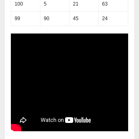
100
5
21
63
99
90
45
24