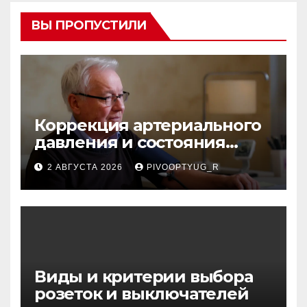
ВЫ ПРОПУСТИЛИ
Коррекция артериального
давления и состояния
сосудов в профилактике
2 АВГУСТА 2026
PIVOOPTYUG_R
инсульта
Виды и критерии выбора
розеток и выключателей