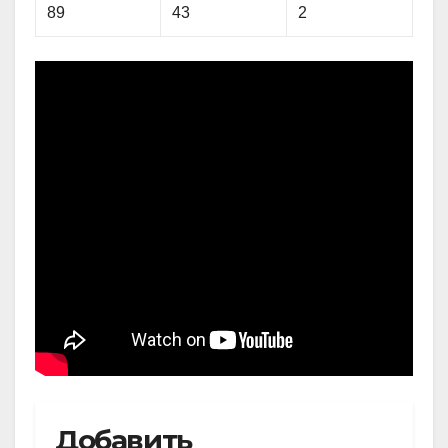
89
43
2
Добавить