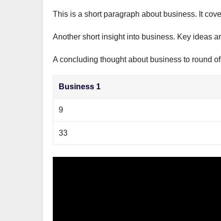
This is a short paragraph about business. It cov
Another short insight into business. Key ideas ar
A concluding thought about business to round off
Business 1
9
33