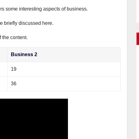
ers some interesting aspects of business.
e briefly discussed here.
 the content.
Business 2
19
36