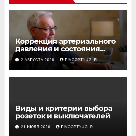
Коррекция артериального
давления и состояния
сосудов в профилактике
2 АВГУСТА 2026
PIVOOPTYUG_R
инсульта
Виды и критерии выбора
розеток и выключателей
21 ИЮЛЯ 2026
PIVOOPTYUG_R