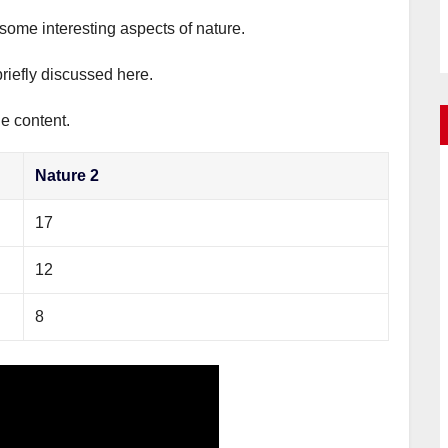
 some interesting aspects of nature.
briefly discussed here.
he content.
Nature 2
17
12
8