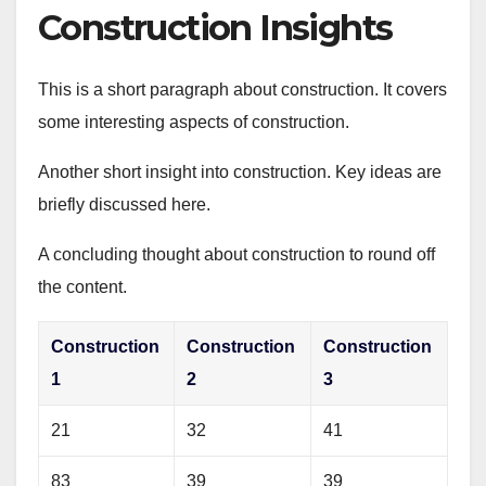
Construction Insights
This is a short paragraph about construction. It covers
some interesting aspects of construction.
Another short insight into construction. Key ideas are
briefly discussed here.
A concluding thought about construction to round off
the content.
Construction
Construction
Construction
1
2
3
21
32
41
83
39
39