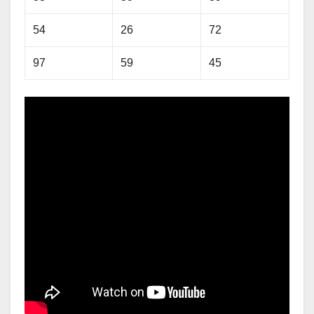
54
26
72
97
59
45