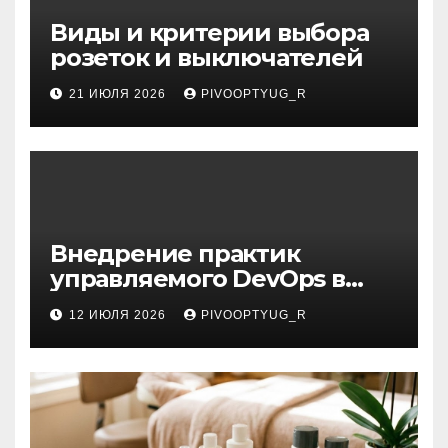
Виды и критерии выбора
розеток и выключателей
21 ИЮЛЯ 2026
PIVOOPTYUG_R
Внедрение практик
управляемого DevOps в
корпоративную ИТ-
12 ИЮЛЯ 2026
PIVOOPTYUG_R
инфраструктуру