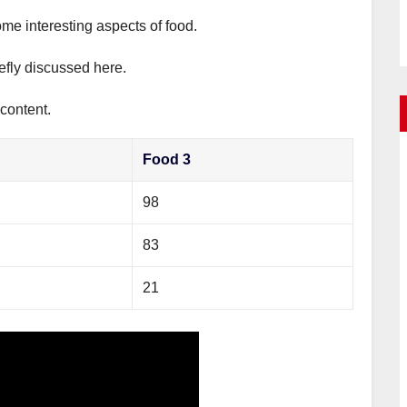
ome interesting aspects of food.
iefly discussed here.
 content.
Food 3
98
83
21