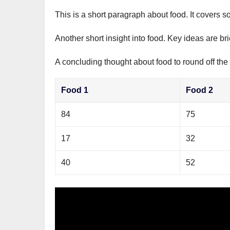
This is a short paragraph about food. It covers s
Another short insight into food. Key ideas are br
A concluding thought about food to round off the
Food 1
Food 2
84
75
17
32
40
52