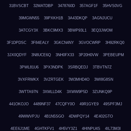
31BVSCBT
32MATDBP
3478760D
357AGF1F
35HVS0VG
39MGWN55
39PXKH1B
3A43DKQP
3AGNJUCU
3ATCGY3X
3BKC9MX3
3BWP93L1
3EQ3JWOM
3F1DPDSC
3F84EALY
3GKCN4NY
3GVOCWRP
3H92RKQ0
3JX0QDYF
3N8UCE6Q
3NH0FX33
3P20H0VW
3PEBEUPM
3PWL81U6
3PX3NDPK
3SRBQEDJ
3TBVTN7Z
3VXFRWKX
3VZRTGEK
3W3MHD4O
3WI8G8SN
3WTTA97N
3XMLLD4K
3XWW9P5D
3ZUNKQ9P
441OKOJO
4489NF37
47CQFY0O
49R1GYE9
49SPF3MJ
49WWVPJU
4B1N5SGO
4DWPQY14
4E402GTO
4EE6J1ME
4GHTKFV1
4H5VY3Z1
4HINPU4S
4IL73M3I