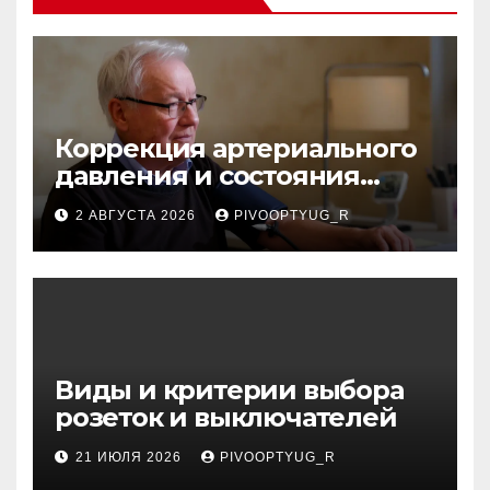
Коррекция артериального
давления и состояния
сосудов в профилактике
2 АВГУСТА 2026
PIVOOPTYUG_R
инсульта
Виды и критерии выбора
розеток и выключателей
21 ИЮЛЯ 2026
PIVOOPTYUG_R