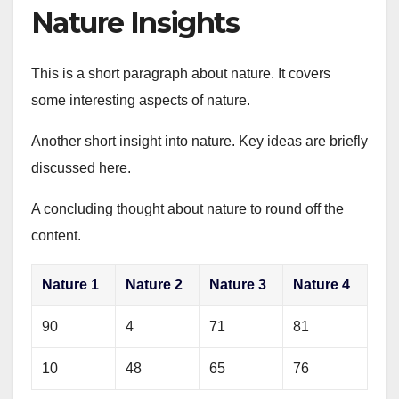
Nature Insights
This is a short paragraph about nature. It covers
some interesting aspects of nature.
Another short insight into nature. Key ideas are briefly
discussed here.
A concluding thought about nature to round off the
content.
Nature 1
Nature 2
Nature 3
Nature 4
90
4
71
81
10
48
65
76