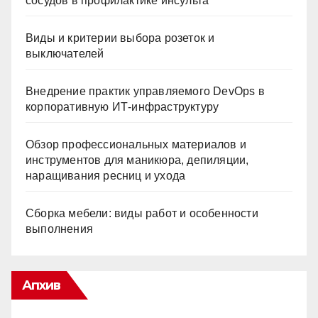
сосудов в профилактике инсульта
Виды и критерии выбора розеток и
выключателей
Внедрение практик управляемого DevOps в
корпоративную ИТ-инфраструктуру
Обзор профессиональных материалов и
инструментов для маникюра, депиляции,
наращивания ресниц и ухода
Сборка мебели: виды работ и особенности
выполнения
Апхив