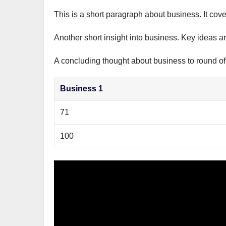
This is a short paragraph about business. It cov
Another short insight into business. Key ideas ar
A concluding thought about business to round off
Business 1
71
100