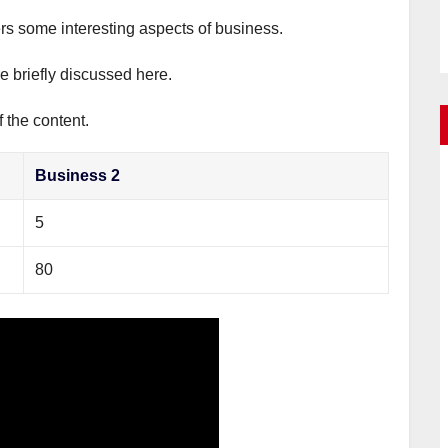
ers some interesting aspects of business.
e briefly discussed here.
 the content.
Business 2
5
80