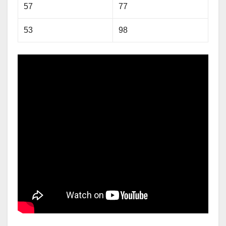
57
77
53
98