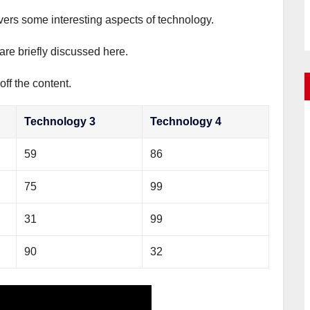
overs some interesting aspects of technology.
are briefly discussed here.
ff the content.
Technology 3
Technology 4
59
86
75
99
31
99
90
32