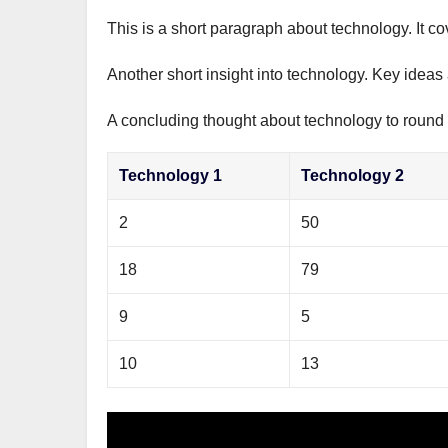
This is a short paragraph about technology. It c
Another short insight into technology. Key ideas 
A concluding thought about technology to round o
Technology 1
Technology 2
2
50
18
79
9
5
10
13