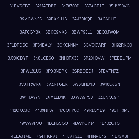
31BVSCBT
32MATDBP
3478760D
357AGF1F
35HVS0VG
39MGWN55
39PXKH1B
3A43DKQP
3AGNJUCU
3ATCGY3X
3BKC9MX3
3BWP93L1
3EQ3JWOM
3F1DPDSC
3F84EALY
3GKCN4NY
3GVOCWRP
3H92RKQ0
3JX0QDYF
3N8UCE6Q
3NH0FX33
3P20H0VW
3PEBEUPM
3PWL81U6
3PX3NDPK
3SRBQEDJ
3TBVTN7Z
3VXFRWKX
3VZRTGEK
3W3MHD4O
3WI8G8SN
3WTTA97N
3XMLLD4K
3XWW9P5D
3ZUNKQ9P
441OKOJO
4489NF37
47CQFY0O
49R1GYE9
49SPF3MJ
49WWVPJU
4B1N5SGO
4DWPQY14
4E402GTO
4EE6J1ME
4GHTKFV1
4H5VY3Z1
4HINPU4S
4IL73M3I