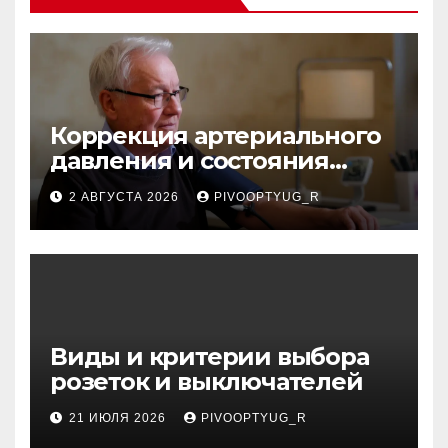
Коррекция артериального
давления и состояния
сосудов в профилактике
2 АВГУСТА 2026
PIVOOPTYUG_R
инсульта
Виды и критерии выбора
розеток и выключателей
21 ИЮЛЯ 2026
PIVOOPTYUG_R