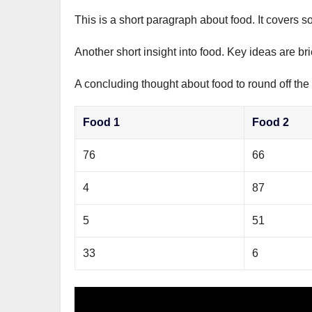
This is a short paragraph about food. It covers s
Another short insight into food. Key ideas are br
A concluding thought about food to round off the
Food 1
Food 2
76
66
4
87
5
51
33
6