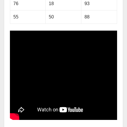
76
18
93
55
50
88